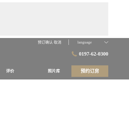
预订确认·取消
language
0197-62-0300
预约订房
评价
照片库