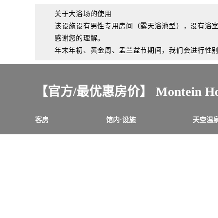
关于大浴场的使用
该设施设有男性专用房间（露天浴池型），没有浴
感谢您的理解。
年末年初、黄金周、盂兰盆节期间，我们会进行性
【官方/最优惠房价】 Montein Hot
客房
馆内·设施
天空温