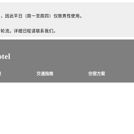
室，因此平日（周一至周四）仅限男性使用。
别轮流。详细日程请联系我们。
el
泉
交通指南
住宿方案