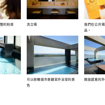
完整的粉房
洗立場
我們在公共場
品。
可以俯瞰城市景觀室外浴室的景
開放感覺的外
色