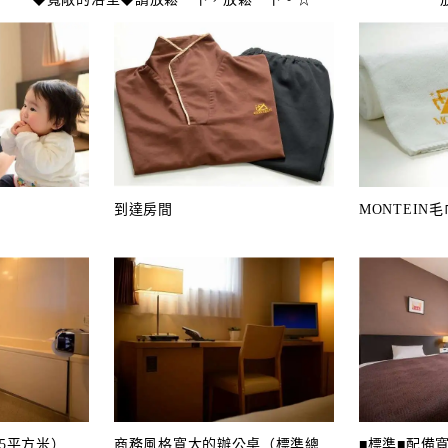
到達房間
MONTEIN毛
5平方米）
商務風格寬大的辦公桌（標準總
■標準■配備