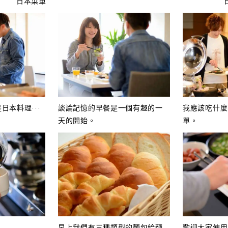
日本菜單
日本料理···
談論記憶的早餐是一個有趣的一
我應該吃什麼
天的開始。
單。
.
早上我們有三種類型的麵包給麵
歡迎大家使用