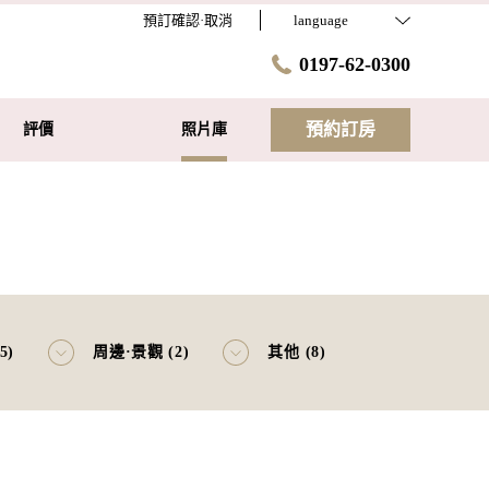
預訂確認·取消
language
0197-62-0300
預約訂房
評價
照片庫
5)
周邊·景觀 (2)
其他 (8)