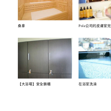
桑拿
Pola公司的皮膚室
【大浴場】安全鎖櫃
在浴室洗澡