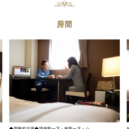
房間
◆寬敞的浴室◆請放鬆一下，放鬆一下。☆