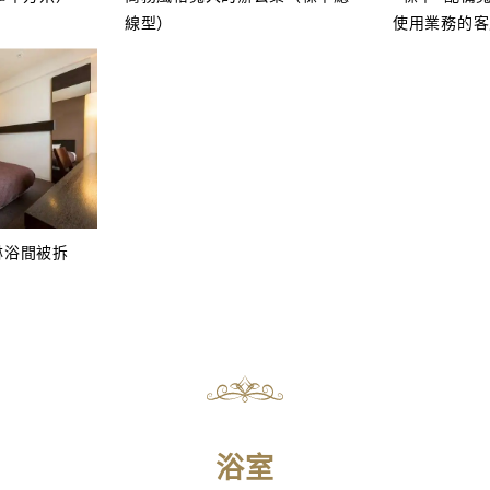
線型）
使用業務的客
淋浴間被拆
…
浴室