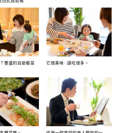
日西式自助餐
？豐盛的自助餐菜
它很美味··請吃很多。
各種菜單。
這是一個美好的商人開始的一