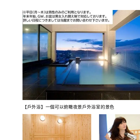
【戶外浴】一個可以俯瞰夜景戶外浴室的景色