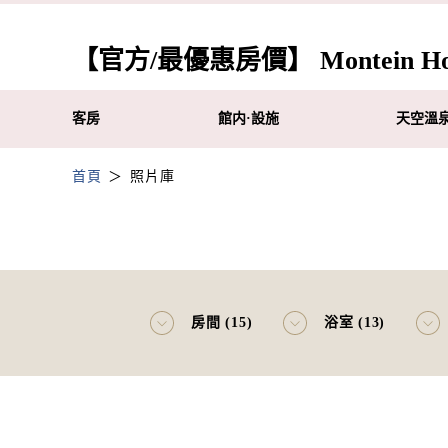
【官方/最優惠房價】 Montein Hot
客房
館内·設施
天空溫
首頁
照片庫
房間 (15)
浴室 (13)