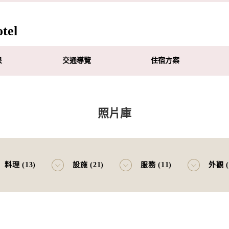
el
泉
交通導覽
住宿方案
照片庫
料理 (13)
設施 (21)
服務 (11)
外觀 (