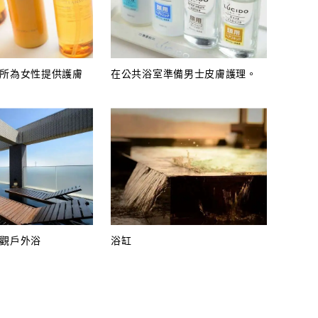
所為女​​性提供護膚
在公共浴室準備男士皮膚護理。
觀戶外浴
浴缸